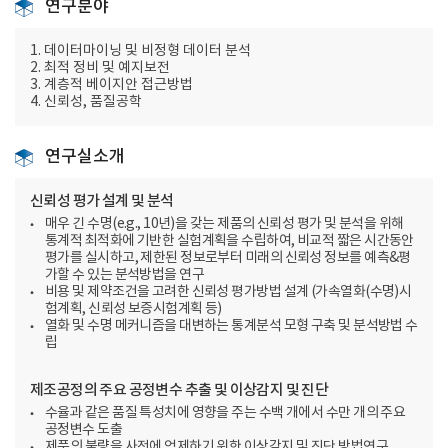
연구분야
1. 데이터마이닝 및 비정형 데이터 분석
2. 최적 정비 및 예지보전
3. 계층적 베이지안 접근방법
4. 신뢰성, 품질공학
연구실소개
신뢰성 평가 설계 및 분석
매우 긴 수명(e.g., 10년)을 갖는 제품의 신뢰성 평가 및 분석을 위해
통계적 최적화에 기반한 실험계획을 수립하여, 비교적 짧은 시간동안
평가를 실시하고, 제한된 정보로부터 미래의 신뢰성 정보를 예측&평
가할 수 있는 분석방법을 연구
비용 및 제약조건을 고려한 신뢰성 평가방법 설계 (가속열화(수명)시
험계획, 신뢰성 보증시험계획 등)
열화 및 수명 메커니즘을 대변하는 통계분석 모형 구축 및 분석방법 수
립
제조공정의 주요 공정변수 추출 및 이상감지 및 진단
수율과 같은 품질 특성치에 영향을 주는 수백 개에서 수만 개의 주요
공정변수 도출
제품의 불량을 사전에 억제하기 위한 이상감지 및 진단 방법연구