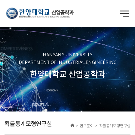
HANYANG UNIVERSITY
DEPARTMENT OF INDUSTRIAL ENGINEERING
한양대학교 산업공학과
확률통계모형연구실
> 연구분야 > 확률통계모형연구실