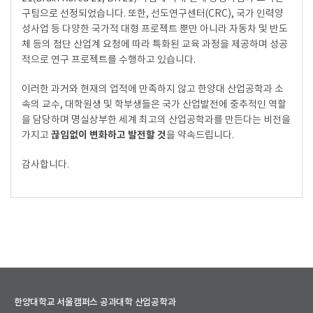
구팀으로 선정되었습니다. 또한, 선도연구센터(CRC), 국가 인력양
성사업 등 다양한 국가적 대형 프로젝트 뿐만 아니라 자동차 및 반도
체 등의 첨단 산업계 요청에 따라 특화된 교육 과정을 제공하며 성공
적으로 연구 프로젝트를 수행하고 있습니다.
이러한 과거와 현재의 업적에 만족하지 않고 한양대 산업공학과 소
속의 교수, 대학원생 및 학부생들은 국가 산업발전에 중추적인 역할
을 담당하며 명실상부한 세계 최고의 산업공학과를 만든다는 비전을
끊임없이 변화하고 발전할 것
가지고
을 약속드립니다.
감사합니다.
한양대학교 서울캠퍼스 공과대학 산업공학과