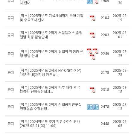
공지
1989
시 안내
30
[학부] 2025학년도 겨울계절학기 운영 계획
2025-09-
공지
2184
및 수요조사 안내
19
[학부] 2025학년도 2학기 서울캠퍼스 졸업
2025-09-
공지
2283
앨범 최종 촬영안내
02
[학부] 2025학년도 2학기 신입학 학생증 신
2025-08-
공지
2249
청 방법 안내
25
[학부] 2025학년도 2학기 HY-ON(하이온)
2025-08-
공지
2178
LMS 안내(재학생 카드뉴...
25
[학부] 2025학년도 2학기 학부 개강 후 수
2025-08-
공지
2318
강증원 신청승인절차...
18
[학부] 2025학년도 2학기 산업공학연구실
2025-08-
공지
2478
현장실습 수강신청 ...
13
[학부] 2024학년도 후기 학위수여식 안내
2025-08-
공지
2448
(2025.08.21(목) 11:00)
05