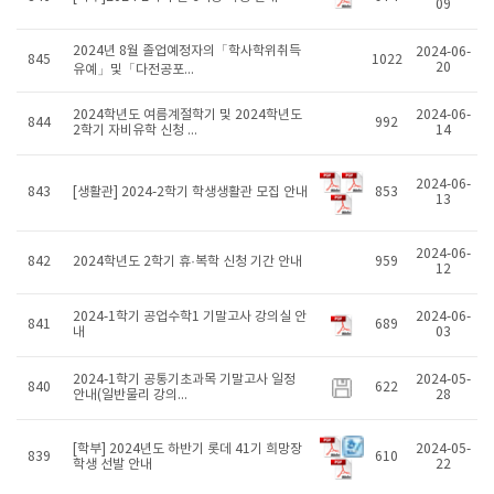
09
2024년 8월 졸업예정자의「학사학위취득
2024-06-
845
1022
20
유예」및「다전공포...
2024학년도 여름계절학기 및 2024학년도
2024-06-
844
992
2학기 자비유학 신청 ...
14
2024-06-
843
[생활관] 2024-2학기 학생생활관 모집 안내
853
13
2024-06-
842
2024학년도 2학기 휴·복학 신청 기간 안내
959
12
2024-1학기 공업수학1 기말고사 강의실 안
2024-06-
841
689
내
03
2024-1학기 공통기초과목 기말고사 일정
2024-05-
840
622
안내(일반물리 강의...
28
[학부] 2024년도 하반기 롯데 41기 희망장
2024-05-
839
610
학생 선발 안내
22