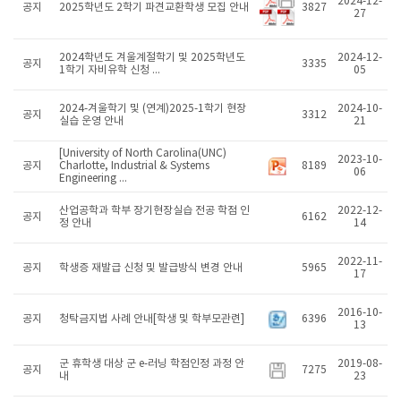
2024-12-
공지
2025학년도 2학기 파견교환학생 모집 안내
3827
27
2024학년도 겨울계절학기 및 2025학년도
2024-12-
공지
3335
1학기 자비유학 신청 ...
05
2024-겨울학기 및 (연계)2025-1학기 현장
2024-10-
공지
3312
실습 운영 안내
21
[University of North Carolina(UNC)
2023-10-
공지
Charlotte, Industrial & Systems
8189
06
Engineering ...
산업공학과 학부 장기현장실습 전공 학점 인
2022-12-
공지
6162
정 안내
14
2022-11-
공지
학생증 재발급 신청 및 발급방식 변경 안내
5965
17
2016-10-
공지
청탁금지법 사례 안내[학생 및 학부모관련]
6396
13
군 휴학생 대상 군 e-러닝 학점인정 과정 안
2019-08-
공지
7275
내
23