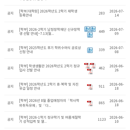
[학부/대학원] 2026학년도 2학기 재학생
2026-07-
공지
283
등록안내
14
[학부] 2026-2학기 남정장학재단 신규장학
2026-07-
공지
449
생 선발 안내[~7.13(월...
09
[학부] 2025학년도 후기 학위수여식 공로상
2026-07-
공지
339
신청 안내
08
[학부] 학생생활관 2026학년도 2학기 정규
2026-06-
공지
462
입사 선발 안내
26
[학부] 2026학년도 2학기 휴·복학 및 자진
2026-06-
공지
911
유급 일정 안내
18
[학부] 2026년 8월 졸업예정자의「학사학
2026-06-
공지
865
18
위취득유예」및「다...
[학부] 2026-1학기 정규학기 및 여름계절학
2026-06-
공지
1123
기 성적입력 및 열...
10