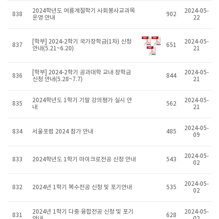
2024학년도 여름계절학기 사회봉사교과목
2024-05-
838
902
운영 안내
22
[학부] 2024-2학기 국가장학금(1차) 신청
2024-05-
837
651
안내(5.21~6.20)
21
[학부] 2024-2학기 공과대학 교내 장학금
2024-05-
836
844
신청 안내(5.28~7.7)
21
2024학년도 1학기 기말 강의평가 실시 안
2024-05-
835
562
내
21
2024-05-
834
서울포럼 2024 참가 안내
485
09
2024-05-
833
2024학년도 1학기 마이크로전공 신청 안내
543
02
2024-05-
832
2024년 1학기 복수전공 신청 및 포기안내
535
02
2024년 1학기 다중∙융합전공 신청 및 포기
2024-05-
831
628
안내
02