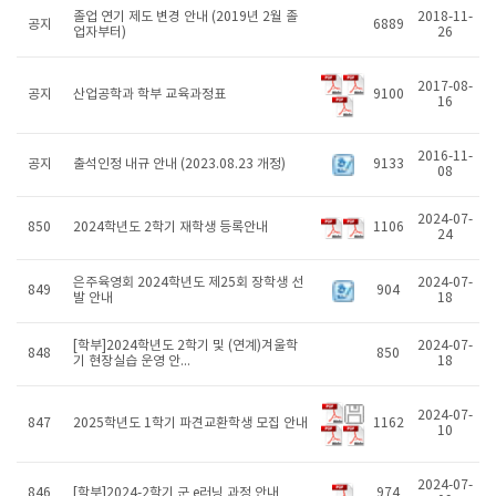
졸업 연기 제도 변경 안내 (2019년 2월 졸
2018-11-
공지
6889
업자부터)
26
2017-08-
공지
산업공학과 학부 교육과정표
9100
16
2016-11-
공지
출석인정 내규 안내 (2023.08.23 개정)
9133
08
2024-07-
850
2024학년도 2학기 재학생 등록안내
1106
24
은주육영회 2024학년도 제25회 장학생 선
2024-07-
849
904
발 안내
18
[학부]2024학년도 2학기 및 (연계)겨울학
2024-07-
848
850
기 현장실습 운영 안...
18
2024-07-
847
2025학년도 1학기 파견교환학생 모집 안내
1162
10
2024-07-
846
[학부]2024-2학기 군 e러닝 과정 안내
974