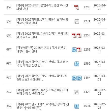
[학부] 2026-1학기 공업수학1 중간고사 강
2026-04-
공지
1290
의실 안내
09
[학부] 2026학년도 1학기 공통기초과목 중
2026-04-
공지
1271
간고사 일정 안내
06
[학부] 2026학년도 여름계절학기 운영계획
2026-03-
공지
1254
및 수요조사 안내
30
[학부/대학원] 2026학년도 1학기 중간 강
2026-03-
공지
1207
의평가 실시 안내
30
[학부] 2026학년도 1학기 산업공학과 홍순
2026-03-
공지
1595
욱 장학기금 신청 안...
05
[학부] 2026학년도 1학기 산업공학연구실
2026-03-
공지
1494
현장실습3 수강신청 ...
03
[학부] 2025학년도 후기(2026년 8월)조기
2026-02-
공지
1429
졸업 신청 및 졸업예정...
27
[학부] 2026년도 1학기 우덕재단 장학생 선
2026-02-
공지
1534
발 안내[~03.05(목)]
25