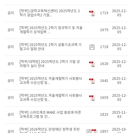
[학부] (공학교육혁신센터) 2025학년도 2
2025-12-
공지
1719
학기 공업수학2 기말...
05
[학부] 2025학년도 2학기 정규학기 및 겨울
2025-12-
공지
1679
계절학기 성적입력 ...
05
[학부] 2025학년도 2학기 공통기초과목 기
2025-12-
공지
1718
말고사 일정 안내
05
[학부/대학원] 2025학년도 2학기 기말 강
2025-12-
공지
1620
의평가 실시 안내
05
[학부] 2025학년도 겨울계절학기 사회봉사
2025-12-
공지
1641
교과목 수강신청 및...
05
[학부] 2025학년도 겨울계절학기 사회봉사
2025-12-
공지
1659
교과목 수강신청 및...
05
[학부] 스마트제조 MAKE 사업 종료에 따른
2025-11-
공지
1825
교육프로그램 및 인...
03
[학부] 2026학년도 관정재단 장학생 추천
2025-10-
공지
1897