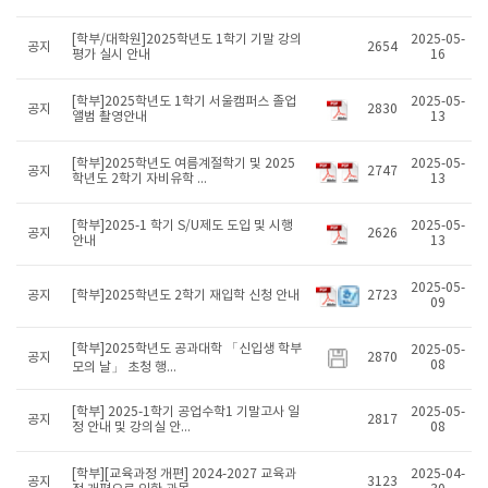
[학부/대학원]2025학년도 1학기 기말 강의
2025-05-
공지
2654
평가 실시 안내
16
[학부]2025학년도 1학기 서울캠퍼스 졸업
2025-05-
공지
2830
앨범 촬영안내
13
[학부]2025학년도 여름계절학기 및 2025
2025-05-
공지
2747
학년도 2학기 자비유학 ...
13
[학부]2025-1 학기 S/U제도 도입 및 시행
2025-05-
공지
2626
안내
13
2025-05-
공지
[학부]2025학년도 2학기 재입학 신청 안내
2723
09
[학부]2025학년도 공과대학 「신입생 학부
2025-05-
공지
2870
08
모의 날」 초청 행...
[학부] 2025-1학기 공업수학1 기말고사 일
2025-05-
공지
2817
정 안내 및 강의실 안...
08
[학부][교육과정 개편] 2024-2027 교육과
2025-04-
공지
3123