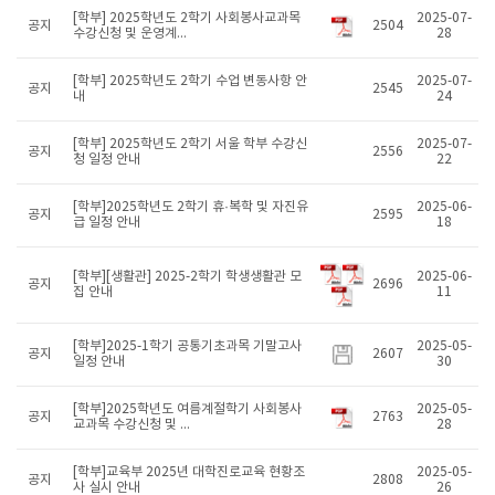
[학부] 2025학년도 2학기 사회봉사교과목
2025-07-
공지
2504
수강신청 및 운영계...
28
[학부] 2025학년도 2학기 수업 변동사항 안
2025-07-
공지
2545
내
24
[학부] 2025학년도 2학기 서울 학부 수강신
2025-07-
공지
2556
청 일정 안내
22
[학부]2025학년도 2학기 휴·복학 및 자진유
2025-06-
공지
2595
급 일정 안내
18
[학부][생활관] 2025-2학기 학생생활관 모
2025-06-
공지
2696
집 안내
11
[학부]2025-1학기 공통기초과목 기말고사
2025-05-
공지
2607
일정 안내
30
[학부]2025학년도 여름계절학기 사회봉사
2025-05-
공지
2763
교과목 수강신청 및 ...
28
[학부]교육부 2025년 대학진로교육 현황조
2025-05-
공지
2808
사 실시 안내
26