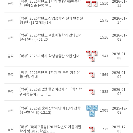
[학부] 2026학년도 1학기 및 (연계)여름학
2026-01-
공지
1510
기 현장실습 운영 안...
15
[학부] 2026학년도 산업공학과 전과 면접전
2026-01-
공지
1575
형 안내 [1/27(화) 14...
14
[학부] 2025학년도 겨울계절학기 강의평가
2026-01-
공지
1516
실시 안내 ( ~01.20 ...
08
2026-01-
공지
[학부] 2026-1학기 학생생활관 모집 안내
1547
08
[학부] 2026학년도 1학기 휴·복학·자진유
2026-01-
공지
1569
급 신청 안내
02
[학부] 2026년 2월 졸업예정자의 「학사학
2026-01-
공지
1535
02
위취득유예」 및 「...
[학부] 2026년 운해장학재단 제13기 장학
2025-12-
공지
1909
생 선발 안내(~12.12)
08
[학부] (국제교류팀) 2025학년도 겨울계절
2025-12-
공지
1725
학기 및 2026학년도 1...
05