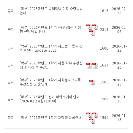
[학부] 2025학년도 졸업앨범 현장 수령방법
2026-02-
공지
1615
안내
19
[학부] 2026학년도 1학기 신(편)입생 학생
2026-02-
공지
2319
증 신청 방법 안내
06
[학부] 2026학년도 1학기 시스템 미등재 강
2026-01-
공지
1606
의실 안내(update: 2026...
22
[학부] 2026학년도 1학기 서울 학부 수강신
2026-01-
공지
1637
청 및 개강 후 수강...
20
[학부] 2026학년도 1학기 사회봉사교과목
2026-01-
공지
1505
수강신청 및 운영계...
20
[학부] 2025학년도 전기 학위수여식 안내
2026-01-
공지
1569
[2026.02.23(월) 10:30]
16
2026-01-
공지
[학부] 2026학년도 1학기 재학생 등록안내
1594
15