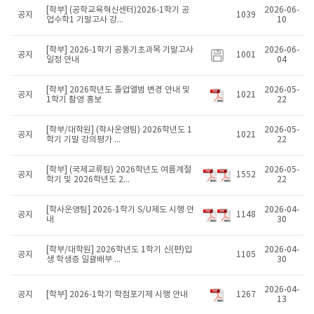
[학부] (공학교육혁신센터)2026-1학기 공
2026-06-
공지
1039
업수학1 기말고사 강...
10
[학부] 2026-1학기 공통기초과목 기말고사
2026-06-
공지
1001
일정 안내
04
[학부] 2026학년도 졸업앨범 변경 안내 및
2026-05-
공지
1021
1학기 촬영 홍보
22
[학부/대학원] (학사운영팀) 2026학년도 1
2026-05-
공지
1021
학기 기말 강의평가 ...
22
[학부] (국제교류팀) 2026학년도 여름계절
2026-05-
공지
1552
학기 및 2026학년도 2...
22
[학사운영팀] 2026-1학기 S/U제도 시행 안
2026-04-
공지
1148
내
30
[학부/대학원] 2026학년도 1학기 신(편)입
2026-04-
공지
1105
생 학생증 일괄배부 ...
30
2026-04-
공지
[학부] 2026-1학기 학점포기제 시행 안내
1267
13