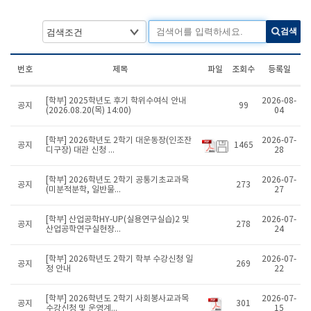
검색
번호
제목
파일
조회수
등록일
[학부] 2025학년도 후기 학위수여식 안내
2026-08-
공지
99
(2026.08.20(목) 14:00)
04
[학부] 2026학년도 2학기 대운동장(인조잔
2026-07-
공지
1465
디구장) 대관 신청 ...
28
[학부] 2026학년도 2학기 공통기초교과목
2026-07-
공지
273
(미분적분학, 일반물...
27
[학부] 산업공학HY-UP(실용연구실습)2 및
2026-07-
공지
278
산업공학연구실현장...
24
[학부] 2026학년도 2학기 학부 수강신청 일
2026-07-
공지
269
정 안내
22
[학부] 2026학년도 2학기 사회봉사교과목
2026-07-
공지
301
수강신청 및 운영계...
15