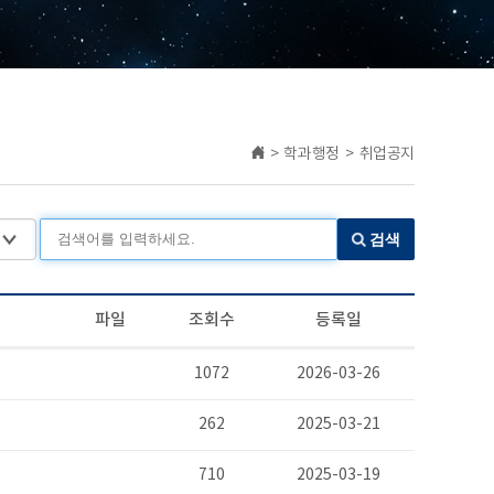
> 학과행정 > 취업공지
검색
파일
조회수
등록일
1072
2026-03-26
262
2025-03-21
710
2025-03-19