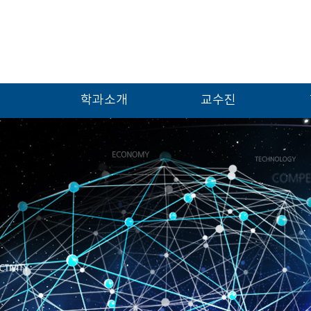
학과소개
교수진