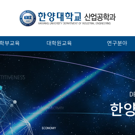
학부교육
대학원교육
연구분야
D
한양