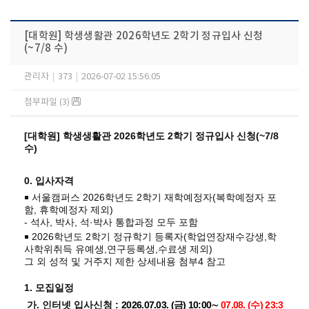
[대학원] 학생생활관 2026학년도 2학기 정규입사 신청
(~7/8 수)
관리자
|
373
|
2026-07-02 15:56:05
첨부파일 (3)
[대학원] 학생생활관 2026학년도 2학기 정규입사 신청(~7/8
수)
0. 입사자격
￭ 서울캠퍼스 2026학년도 2학기 재학예정자(복학예정자 포
함, 휴학예정자 제외)
- 석사, 박사, 석·박사 통합과정 모두 포함
￭ 2026학년도 2학기 정규학기 등록자(학업연장재수강생,학
사학위취득 유예생,연구등록생,수료생 제외)
그 외 성적 및 거주지 제한 상세내용 첨부4 참고
1. 모집일정
가. 인터넷 입사신청 :
2026.07.03. (금) 10:00
∼
07.08. (수) 23:3