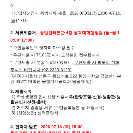
0
나. 입사신청자 증빙서류 제출 :
2026.07.03.(금) 10:00
∼
07.10.
(금) 17:00
2. 서류제출처 :
공업센터본관 4층 공과대학행정팀 (월~금 1
0:00~17:00)
* 주민등록번호 뒷자리 마스킹 필수
* 우편제출 시 7/10(금)까지 도착분만 접수합니다.
* 우편제출 시 분실 우려가 있으니,
우편제출 시 별도로 전화
주시기 바랍니다.(02-2220-3123)
(04763 서울시 성동구 왕십리로 222 한양대학교 공업센터본
관 412호 대학원 융합기계공학과 담당자 앞)
3. 제출서류
1) 학생생활관 입사신청 제출서류
(한양포털-신청-생활관-생
활관입사신청-출력)
2) 거주지 증빙용 서류 (주민등록등본 등 해당서류)
3) (신입생만) 성적증명서
4.
합격자 발표
:
2026.07.16.(목) 15:00