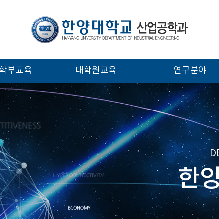
학부교육
대학원교육
연구분야
D
한양