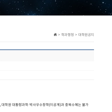
> 학과행정 > 대학원공지
,
대학원 대통령과학
·
박사우수장학
(
이공계
)
과 중복수혜는 불가