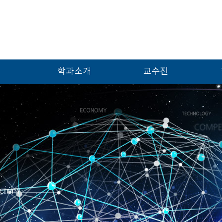
학과소개
교수진