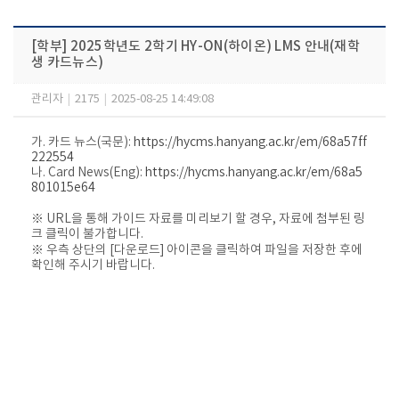
[학부] 2025학년도 2학기 HY-ON(하이온) LMS 안내(재학
생 카드뉴스)
관리자
|
2175
|
2025-08-25 14:49:08
가. 카드 뉴스(국문):
https://hycms.hanyang.ac.kr/em/68a57ff
222554
나. Card News(Eng):
https://hycms.hanyang.ac.kr/em/68a5
801015e64
※ URL을 통해 가이드 자료를 미리보기 할 경우, 자료에 첨부된 링
크 클릭이 불가합니다.
※ 우측 상단의 [다운로드] 아이콘을 클릭하여 파일을 저장한 후에
확인해 주시기 바랍니다.