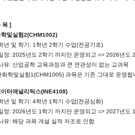
 목 ]
화학및실험2(CHM1002)
년 및 학기: 1학년 2학기 수업(전공기초)
정: 2025년도 2학기 까지만 운영되고 => 2026년도
사유: 산업공학 교육과정과 큰 연관성이 없는 교과목
화학및실험1(CHM1005) 과목은 기존 그대로 운영
데이터애널리틱스(INE4108)
년 및 학기: 4학년 1학기 수업(전공심화)
정: 2026년도 1학기 까지만 운영되고 => 2027년도
유: 해당 과목 개설 실적 저조로 인함