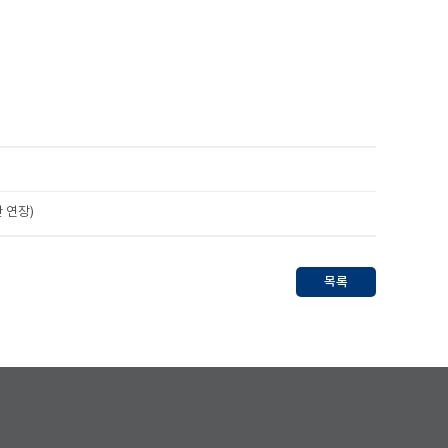
 연장)
목록