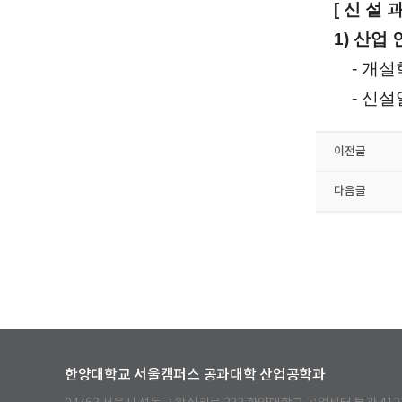
[ 신 설 과
1) 산업
- 개설학
- 신설일
이전글
다음글
한양대학교 서울캠퍼스 공과대학 산업공학과