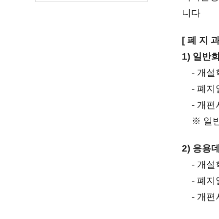
니다
[ 폐 지 과
1) 일반
- 개설학
- 폐지일
- 개편
※ 일반
2) 응용
- 개설학
- 폐지일
- 개편사