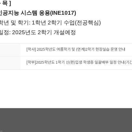
 목 ]
 인공지능 시스템 응용(INE1017)
년 및 학기: 1학년 2학기 수업(전공핵심)
정: 2025년도 2학기 개설예정
[학사] 2025학년도 여름학기 및 (연계)2학기 현장실습 운영 안내
[학부]2025학년도 1학기 신(편)입생 학생증 일괄배부 일정 안내(기간