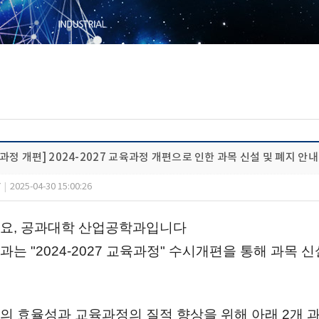
과정 개편] 2024-2027 교육과정 개편으로 인한 과목 신설 및 폐지 안내
7
|
2025-04-30 15:00:26
요, 공과대학 산업공학과입니다
는 "2024-2027 교육과정" 수시개편을 통해 과목 
 효율성과 교육과정의 질적 향상을 위해 아래 2개 과