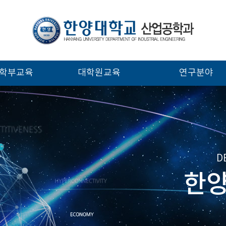
학부교육
대학원교육
연구분야
D
한양