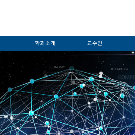
학과소개
교수진