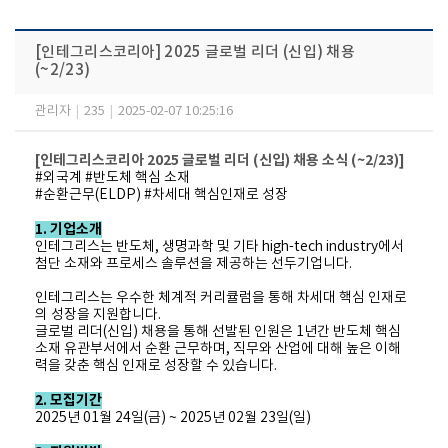
[인테그리스코리아] 2025 글로벌 리더 (신입) 채용
(~2/23)
관리자
|
235
|
2025-02-07 10:25:16
[인테그리스코리아 2025 글로벌 리더 (신입) 채용 소식 (~2/23)]
#외국계 #반도체 핵심 소재
#순환근무(ELDP) #차세대 핵심인재로 성장
1. 기업소개
인테그리스는 반도체, 생명과학 및 기타 high-tech industry에서
첨단 소재와 프로세스 솔루션을 제공하는 선두기업니다.
인테그리스는 우수한 체계적 커리큘럼을 통해 차세대 핵심 인재로
의 성장을 지원합니다.
글로벌 리더(신입) 채용을 통해 선발된 인원은 1년간 반도체 핵심
소재 유관부서에서 순환 근무하며,
직무와 산업에 대해 높은 이해
력을 갖춘 핵심 인재로 성장할 수 있습니다.
2. 모집기간
2025년 01월 24일(금) ~ 2025년 02월 23일(일)