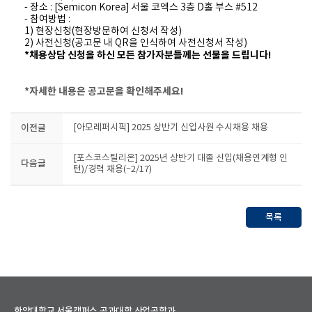
- 장소 : [Semicon Korea] 서울 코엑스 3층 D홀 부스 #512
- 참여방법 :
1) 현장신청(현장방문하여 신청서 작성)
2) 사전신청(공고문 내 QR을 인식하여 사전신청서 작성)
*채용상담 신청을 하신 모든 참가자분들께는 선물을 드립니다!
*자세한 내용은 공고문을 확인해주세요!
이전글
[아모레퍼시픽] 2025 상반기 신입사원 수시채용 채용
[포스코스틸리온] 2025년 상반기 대졸 신입(채용연계형 인
다음글
턴)/경력 채용(~2/17)
목록
한양대학교 서울캠퍼스 공과대학 산업공학과