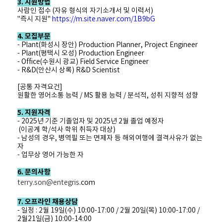
3. 지원방법
사람인 접수 (자유 형식의 자기소개서 및 이력서)
"즉시 지원"
https://m.site.naver.com/1B9bG
4. 모집부문
- Plant(화성시 장안) Production Planner, Project Engineer
- Plant(평택시 오성) Production Engineer
- Office(수원시 광교) Field Service Engineer
- R&D(안산시 상록) R&D Scientist
[공통 자격요건]
원활한 영어소통 능력 / MS 활용 능력 / 분석적, 성취 지향적 성향
5. 지원자격
- 2025년 기준 기졸업자 및 2025년 2월 졸업 예정자
(이공계 학/석사 학위 취득자 대상)
- 남성의 경우, 병역필 또는 면제자 등 해외여행에 결격사유가 없는
자
- 업무상 영어 가능한 자
6. 문의사항
terry.son@entegris
.com
7. 오프라인 채용상담
- 일정 : 2월 19일(수) 10:00-17:00 / 2월 20일(목) 10:00-17:00 /
2월21일(금) 10:00-14:00