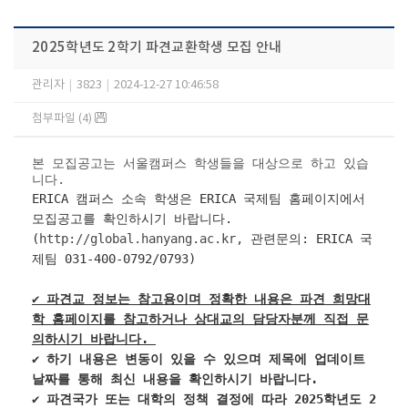
2025학년도 2학기 파견교환학생 모집 안내
관리자
|
3823
|
2024-12-27 10:46:58
첨부파일 (4)
본 모집공고는 서울캠퍼스 학생들을 대상으로 하고 있습
니다.
ERICA 캠퍼스 소속 학생은 ERICA 국제팀 홈페이지에서
모집공고를 확인하시기 바랍니다.
(
http://global.hanyang.ac.kr,
관련문의: ERICA 국
제팀 031-400-0792/0793)
✔ 파견교 정보는 참고용이며 정확한 내용은 파견 희망대
학 홈페이지를 참고하거나 상대교의 담당자분께 직접 문
의하시기 바랍니다.
✔ 하기 내용은 변동이 있을 수 있으며 제목에 업데이트
날짜를 통해 최신 내용을 확인하시기 바랍니다.
✔ 파견국가 또는 대학의 정책 결정에 따라 2025학년도 2