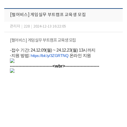
[펄어비스] 게임실무 부트캠프 교육생 모집
관리자
|
228
|
2024-12-13 16:22:05
[
펄어비스
]
게임실무 부트캠프 교육생 모집
-
접수 기간
: 24.12.09(
월
) ~ 24.12.23(
월
) 13
시까지
-
지원 방법
:
https://bit.ly/3ZGRTNQ
온라인 지원
------------------------------<wbr>------------------------