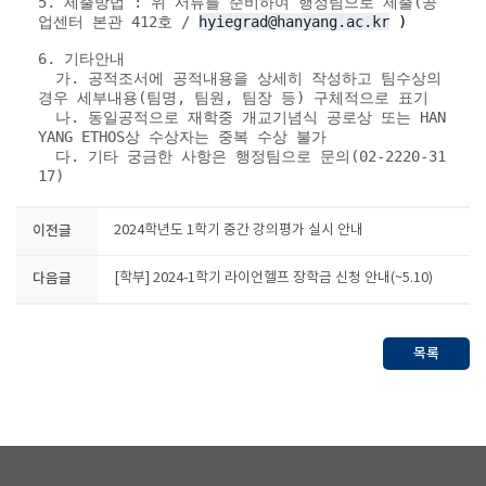
5. 제출방법 : 위 서류를 준비하여 행정팀으로 제출(공
업센터 본관 412호 /
hyiegrad@hanyang.ac.kr
)
6. 기타안내
가. 공적조서에 공적내용을 상세히 작성하고 팀수상의
경우 세부내용(팀명, 팀원, 팀장 등) 구체적으로 표기
나. 동일공적으로 재학중 개교기념식 공로상 또는 HAN
YANG ETHOS상 수상자는 중복 수상 불가
다. 기타 궁금한 사항은 행정팀으로 문의(02-2220-31
17)
이전글
2024학년도 1학기 중간 강의평가 실시 안내
다음글
[학부] 2024-1학기 라이언헬프 장학금 신청 안내(~5.10)
목록