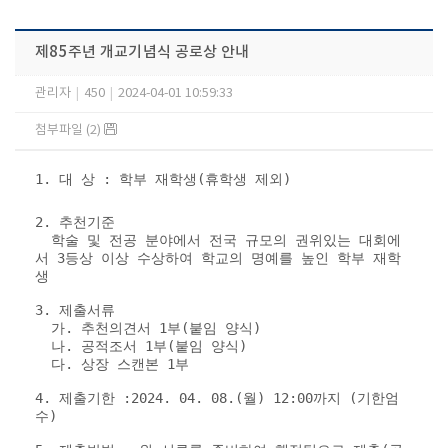
제85주년 개교기념식 공로상 안내
관리자
|
450
|
2024-04-01 10:59:33
첨부파일 (2)
1. 대 상 : 학부 재학생(휴학생 제외)
2. 추천기준
학술 및 전공 분야에서 전국 규모의 권위있는 대회에
서 3등상 이상 수상하여 학교의 명예를 높인 학부 재학
생
3. 제출서류
가. 추천의견서
1부(붙임 양식)
나.
공적조서 1부(붙임 양식)
다. 상장 스캔본 1부
4. 제출기한 :
2024. 04. 08.(월) 12:00까지 (기한엄
수)