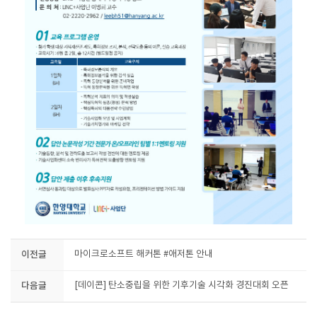
이전글
마이크로소프트 해커톤 #애저톤 안내
다음글
[데이콘] 탄소중립을 위한 기후기술 시각화 경진대회 오픈