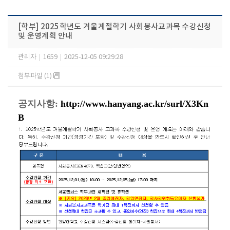
[학부] 2025학년도 겨울계절학기 사회봉사교과목 수강신청
및 운영계획 안내
관리자
|
1659
|
2025-12-05 09:29:28
첨부파일 (1)
공지사항:
http://www.hanyang.ac.kr/surl/X3Kn
B