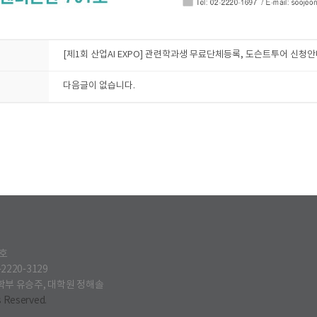
[제1회 산업AI EXPO] 관련학과생 무료단체등록, 도슨트투어 신청
다음글이 없습니다.
2호
-2220-3129
학부 유승주, 대학원 정해솔
Reserved.