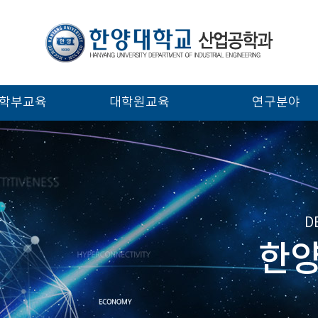
학부교육
대학원교육
연구분야
D
한양