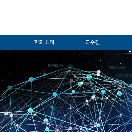
학과소개
교수진