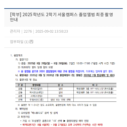
[학부] 2025학년도 2학기 서울캠퍼스 졸업앨범 최종 촬영
안내
관리자
|
2276
|
2025-09-02 13:58:23
첨부파일 (1)