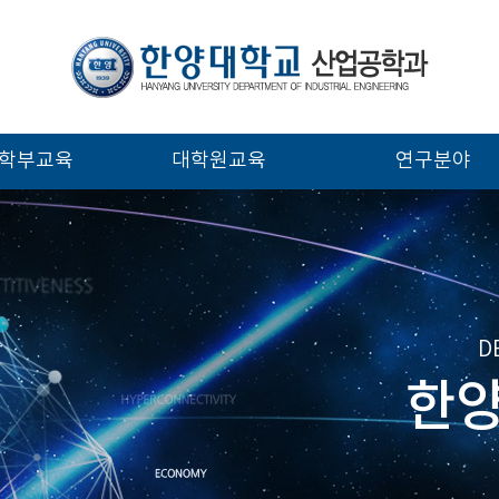
학부교육
대학원교육
연구분야
D
한양