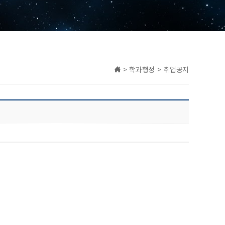
> 학과행정 > 취업공지