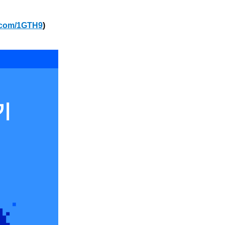
r.com/1GTH9
)