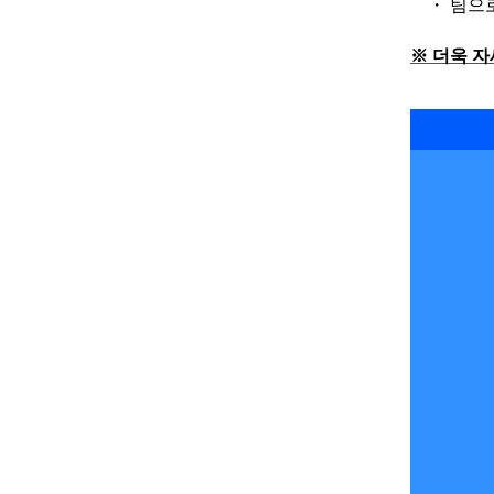
・ 팀으로
※ 더욱 자