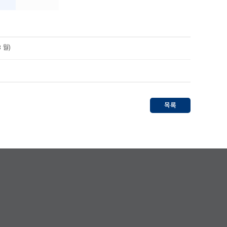
 월)
목록