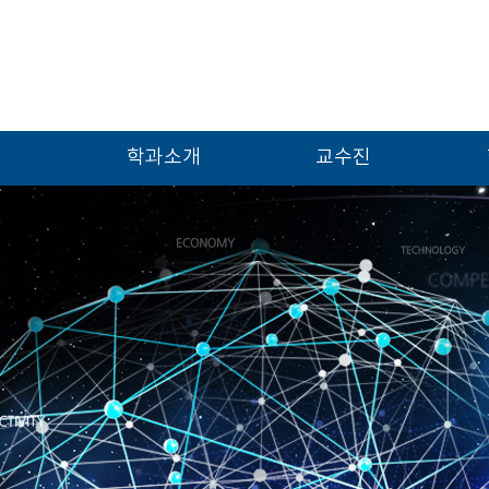
학과소개
교수진