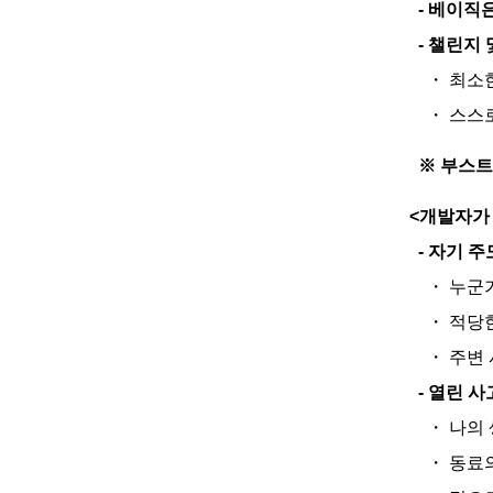
- 베이직
- 챌린지
・ 최소한
・ 스스로
※ 부스트
<개발자가
- 자기 
・ 누군가
・ 적당한
・ 주변 
- 열린 
・ 나의 
・ 동료의