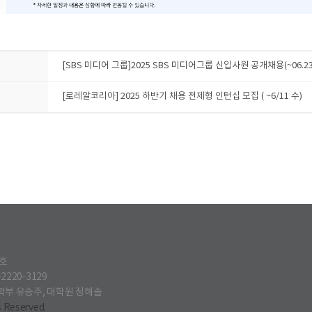
[SBS 미디어 그룹]2025 SBS 미디어그룹 신입사원 공개채용(~06.23
[로레알코리아] 2025 하반기 채용 전제형 인턴십 모집 ( ~6/11 수)
2호
-2220-3129
학부 유승주, 대학원 정해솔
Reserved.