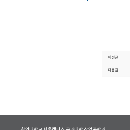
이전글
다음글
한양대학교 서울캠퍼스 공과대학 산업공학과