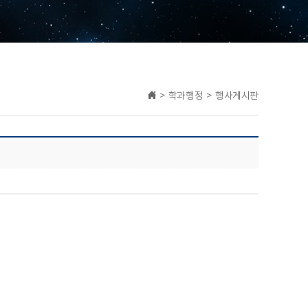
> 학과행정 > 행사게시판