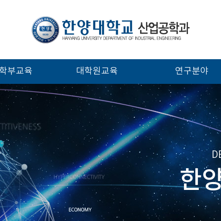
학부교육
대학원교육
연구분야
D
한양