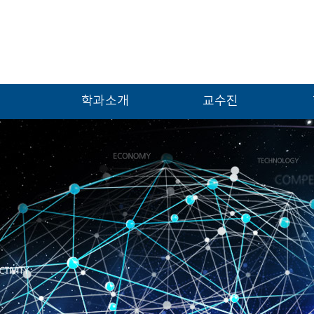
학과소개
교수진