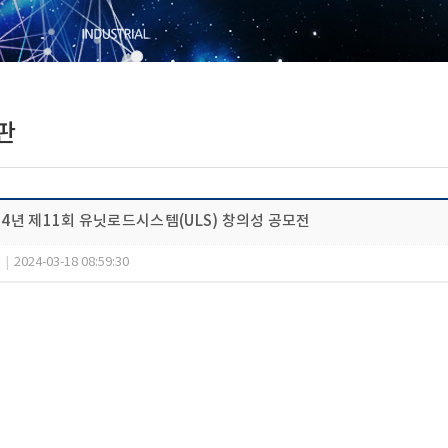
판
24년 제11회 유닛로드시스템(ULS) 창의성 공모전
1
|
2024-03-18 08:59:30